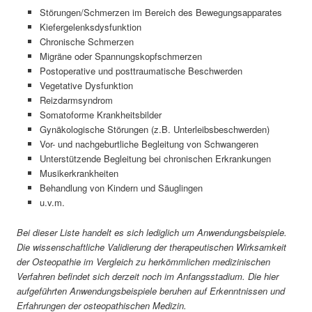
Störungen/Schmerzen im Bereich des Bewegungsapparates
Kiefergelenksdysfunktion
Chronische Schmerzen
Migräne oder Spannungskopfschmerzen
Postoperative und posttraumatische Beschwerden
Vegetative Dysfunktion
Reizdarmsyndrom
Somatoforme Krankheitsbilder
Gynäkologische Störungen (z.B. Unterleibsbeschwerden)
Vor- und nachgeburtliche Begleitung von Schwangeren
Unterstützende Begleitung bei chronischen Erkrankungen
Musikerkrankheiten
Behandlung von Kindern und Säuglingen
u.v.m.
Bei dieser Liste handelt es sich lediglich um Anwendungsbeispiele.
Die wissenschaftliche Validierung der therapeutischen Wirksamkeit
der Osteopathie im Vergleich zu herkömmlichen medizinischen
Verfahren befindet sich derzeit noch im Anfangsstadium. Die hier
aufgeführten Anwendungsbeispiele beruhen auf Erkenntnissen und
Erfahrungen der osteopathischen Medizin.